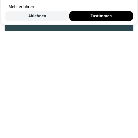
Mehr erfahren
Ablehnen
Zustimmen
Moderne Küchen