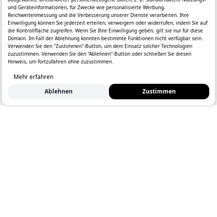
und Geräteinformationen, für Zwecke wie personalisierte Werbung,
Reichweitenmessung und die Verbesserung unserer Dienste verarbeiten. Ihre
Einwilligung können Sie jederzeit erteilen, verweigern oder widerrufen, indem Sie auf
die Kontrollfläche zugreifen. Wenn Sie Ihre Einwilligung geben, gilt sie nur für diese
Domain. Im Fall der Ablehnung könnten bestimmte Funktionen nicht verfügbar sein.
Verwenden Sie den "Zustimmen"-Button, um dem Einsatz solcher Technologien
zuzustimmen. Verwenden Sie den "Ablehnen"-Button oder schließen Sie diesen
Hinweis, um fortzufahren ohne zuzustimmen.
Mehr erfahren
Ablehnen
Zustimmen
Jetzt initiativ bewerben:
Name